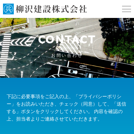
CONTACT
お問い合わせ
下記に必要事項をご記入の上、「プライバシーポリシ
ー」をお読みいただき、
チェック（同意）して、「送信
する」ボタンをクリックしてください。
内容を確認の
上、担当者よりご連絡させていただきます。